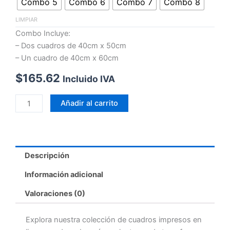
Combo 5
Combo 6
Combo 7
Combo 8
LIMPIAR
Combo Incluye:
– Dos cuadros de 40cm x 50cm
– Un cuadro de 40cm x 60cm
$
165.62
Incluido IVA
Añadir al carrito
Descripción
Información adicional
Valoraciones (0)
Explora nuestra colección de cuadros impresos en