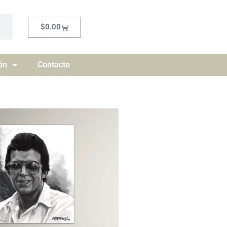
Carrito
$
0.00
ón
Contacto