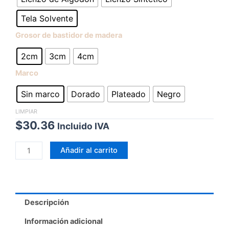
Tela Solvente
Grosor de bastidor de madera
2cm
3cm
4cm
Marco
Sin marco
Dorado
Plateado
Negro
LIMPIAR
$
30.36
Incluido IVA
Añadir al carrito
Descripción
Información adicional