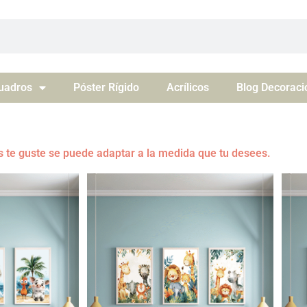
uadros
Póster Rígido
Acrílicos
Blog Decoraci
 te guste se puede adaptar a la medida que tu desees.