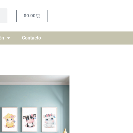
Carrito
$
0.00
ón
Contacto