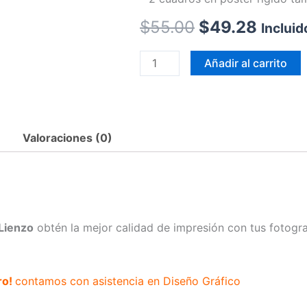
$
55.00
$
49.28
Incluid
Añadir al carrito
Valoraciones (0)
Lienzo
obtén la mejor calidad de impresión con tus fotogra
ro!
contamos con asistencia en Diseño Gráfico