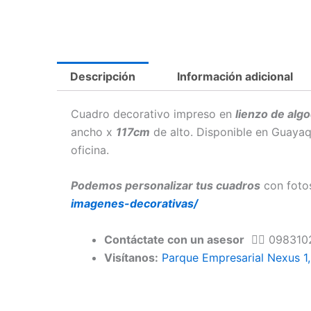
Descripción
Información adicional
Cuadro decorativo impreso en
lienzo de algo
ancho x
117cm
de alto. Disponible en Guayaqu
oficina.
Podemos personalizar tus cuadros
con foto
imagenes-decorativas/
Contáctate con un asesor
👉🏻
098310
Visítanos:
Parque Empresarial Nexus 1, 