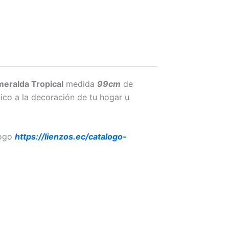
meralda Tropical
medida
99cm
de
ico a la decoración de tu hogar u
logo
https://lienzos.ec/catalogo-